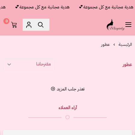
هدية مجانية مع كل مجموعة💕
هدية مجانية مع كل مجموعة💕
هدية
0
مس بنكي
الرئيسية
عطور
عطور
تعذر جلب المزيد 😢
آراء العملاء