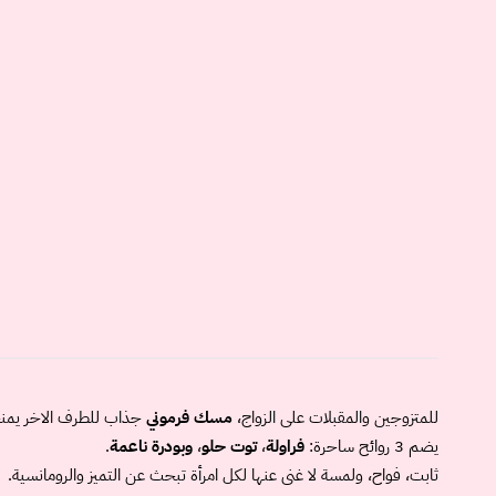
مسك فرموني
جذاب للطرف الاخر يمن
فراولة
،
توت حلو
،
وبودرة ناعمة
.