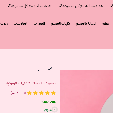
هدية مجانية مع كل مجموعة💕
هدية مجانية مع كل مجموعة💕
هدية
عطور
العناية بالجسم
نكهات الجسم
البودرات
الجلوسات
زيوت 
مجموعة المسك 3 نكهات فرمونية
(53 تقييم)
240 SAR
متوفر