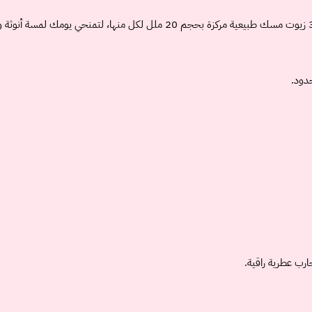
حدود.