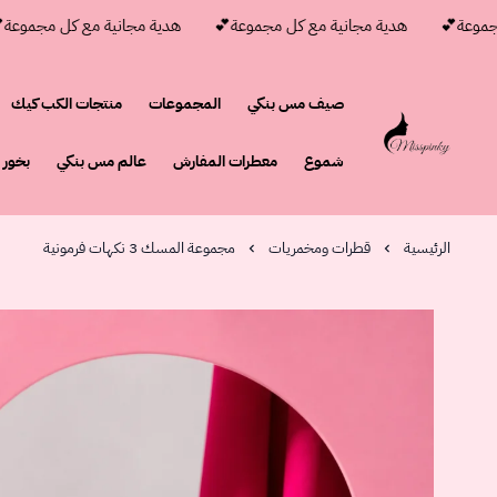
عة💕
هدية مجانية مع كل مجموعة💕
هدية مجانية مع كل مجموعة💕
صيف مس بنكي
المجموعات
منتجات الكب كيك
مس بنكي
شموع
معطرات المفارش
عالم مس بنكي
بخور
الرئيسية
قطرات ومخمريات
مجموعة المسك 3 نكهات فرمونية