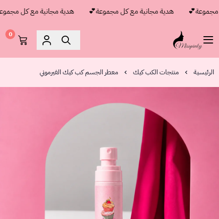
جموعة💕
هدية مجانية مع كل مجموعة💕
هدية مجانية مع كل مجموعة
0
مس بنكي
الرئيسية
منتجات الكب كيك
معطر الجسم كب كيك الفيرموني