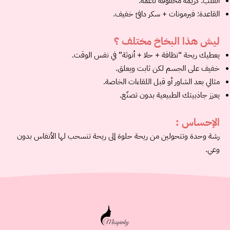
القلب: كريمة مخفوقة ناعمة.
القاعدة: فيرمونات + سكر دافئ خفيف.
ليش هذا البخاخ مختلف ؟
يعطيك ريحة “نظافة + حلا + أنوثة” في نفس الوقت.
خفيف على الجسم لكن ثابت ويعلق.
مثالي بعد الشاور أو قبل اللقاءات الخاصة.
يعزز جاذبيتك الطبيعية بدون تصنّع.
الإحساس :
رشة وحدة وتتحولين من ريحة حلوة إلى ريحة تنسحب لها الأنفاس بدون
وعي.