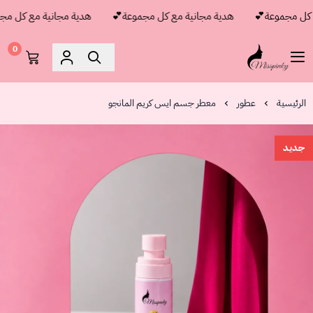
ل مجموعة💕
هدية مجانية مع كل مجموعة💕
هدية مجانية مع كل مجمو
0
مس بنكي
الرئيسية
عطور
معطر جسم ايس كريم المانجو
جديد