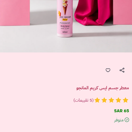
معطر جسم ايس كريم المانجو
(5 تقييمات)
65 SAR
متوفر