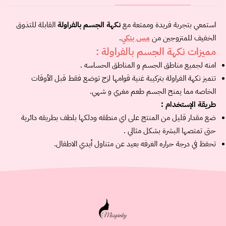
استمعي بتجربة فريدة وممتعة مع
نكهة الجسم بالفراولة
القابلة للتذوق
الخفيف للمتزوجين من
مس بنكي
.
مميزات نكهة الجسم بالفراولة :
امنه لجميع مناطق الجسم و المناطق الحساسه .
تتميز نكهة الفراولة بتركيبة غنية قوامها لزج توضع فقط قبل الأوقات
الخاصه مما يمنح الجسم طعم مغري و شهي.
طريقة الإستخدام :
ضع مقدار قليل من المنتج على اي منطقه ودلكها بلطف بطريقه دائرية
حتى تمتصها البشرة بشكل مثالي .
تحفظ في درجة حراره الغرفه بعيد عن متناول أيدي الاطفال.