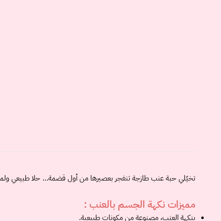
تخيّلي حبة عنب طازجة تنفجر بعصيرها من أول قضمة… حلا طبيعي ولم
مميزات نكهة الجسم بالعنب :
بنكهة العنب، مصنوعة من مكونات طبيعية.