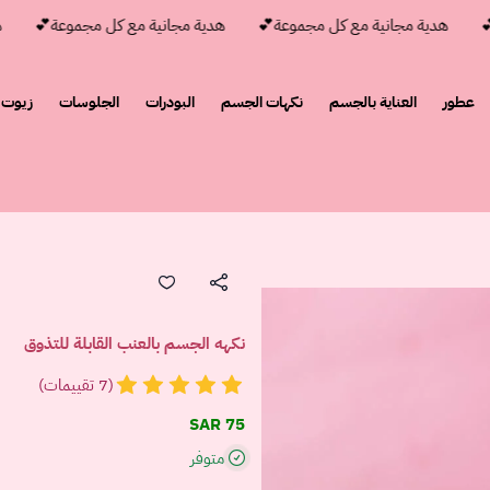
هدية مجانية مع كل مجموعة💕
هدية مجانية مع كل مجموعة💕
هدية
عطور
العناية بالجسم
نكهات الجسم
البودرات
الجلوسات
زيوت 
نكهه الجسم بالعنب القابلة للتذوق
(7 تقييمات)
75 SAR
متوفر