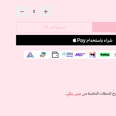
اشتري الآن
ازج للحظات الخاصة من
مس بنكي
.