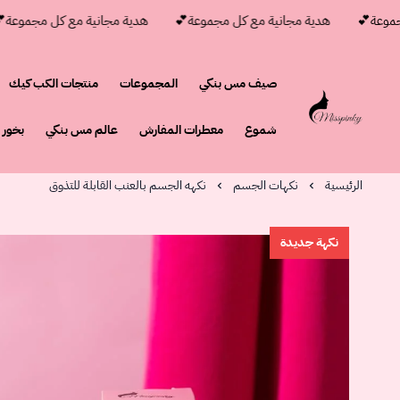
عة💕
هدية مجانية مع كل مجموعة💕
هدية مجانية مع كل مجموعة💕
صيف مس بنكي
المجموعات
منتجات الكب كيك
مس بنكي
شموع
معطرات المفارش
عالم مس بنكي
بخور
الرئيسية
نكهات الجسم
نكهه الجسم بالعنب القابلة للتذوق
نكهة جديدة