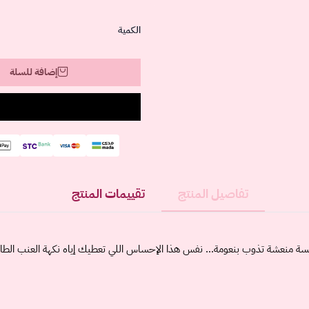
الكمية
إضافة للسلة
تفاصيل المنتج
تقييمات المنتج
سة منعشة تذوب بنعومة… نفس هذا الإحساس اللي تعطيك إياه نكهة العنب الط