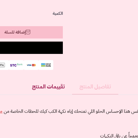
الكمية
إضافة للسلة
تفاصيل المنتج
تقييمات المنتج
 نفس هذا الإحساس الحلو اللي تمنحك إياه نكهة الكب كيك للحظات الخاصة من
م
مميزاً عن باقي النكهات