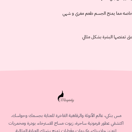
 الخاصه مما يمنح الجسم طعم مغري و شهي
تى تمتصها البشرة بشكل مثالي
مس بنكي، عالم الأنوثة والرفاهية الفاخرة للعناية بجسمك وحواسك.
اكتشفي عطور فرمونية ساحرة، زيوت مساج للاسترخاء، بودرة ومخمريات
لتعزيز جاذبيتك، وكريمات وقطرات تمنح بشرتك العناية المثالية