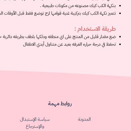
بنكهة الكب كيك مصنوعه من مكونات طبيعية .
تتميز نكهة الكب كيك بتركيبة غنية قوامها لزج توضع فقط قبل الأوقات
طريقة الاستخدام :
ضع مقدار قليل من المنتج على اي منطقه ودلكها بلطف بطريقه دائرية ح
تحفظ في درجة حراره الغرفه بعيد عن متناول أيدي الاطفال
روابط مهمة
المدونة
سياسة الإستبدال
والإسترجاع