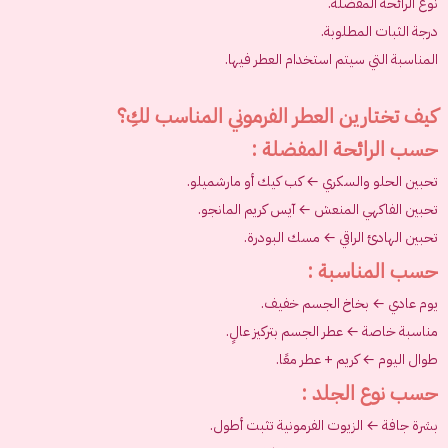
نوع الرائحة المفضلة.
درجة الثبات المطلوبة.
المناسبة التي سيتم استخدام العطر فيها.
كيف تختارين العطر الفرموني المناسب لكِ؟
حسب الرائحة المفضلة :
تحبين الحلو والسكري ← كب كيك أو مارشميلو.
تحبين الفاكهي المنعش ← آيس كريم المانجو.
تحبين الهادئ الراقي ← مسك البودرة.
حسب المناسبة :
يوم عادي ← بخاخ الجسم خفيف.
مناسبة خاصة ← عطر الجسم بتركيز عالٍ.
طوال اليوم ← كريم + عطر معًا.
حسب نوع الجلد :
بشرة جافة ← الزيوت الفرمونية تثبت أطول.