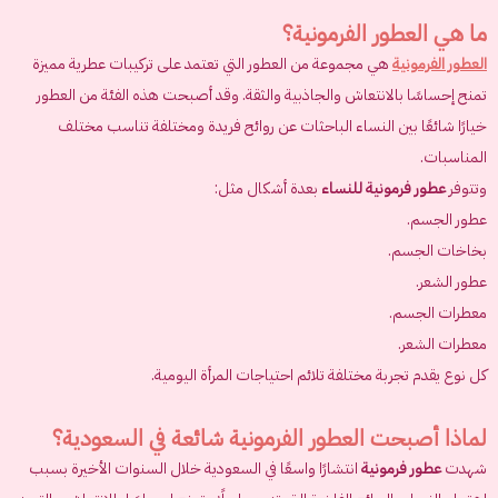
ما هي العطور الفرمونية؟
العطور الفرمونية
هي مجموعة من العطور التي تعتمد على تركيبات عطرية مميزة
تمنح إحساسًا بالانتعاش والجاذبية والثقة. وقد أصبحت هذه الفئة من العطور
خيارًا شائعًا بين النساء الباحثات عن روائح فريدة ومختلفة تناسب مختلف
المناسبات.
وتتوفر
عطور فرمونية للنساء
بعدة أشكال مثل:
عطور الجسم.
بخاخات الجسم.
عطور الشعر.
معطرات الجسم.
معطرات الشعر.
كل نوع يقدم تجربة مختلفة تلائم احتياجات المرأة اليومية.
لماذا أصبحت العطور الفرمونية شائعة في السعودية؟
شهدت
عطور فرمونية
انتشارًا واسعًا في السعودية خلال السنوات الأخيرة بسبب