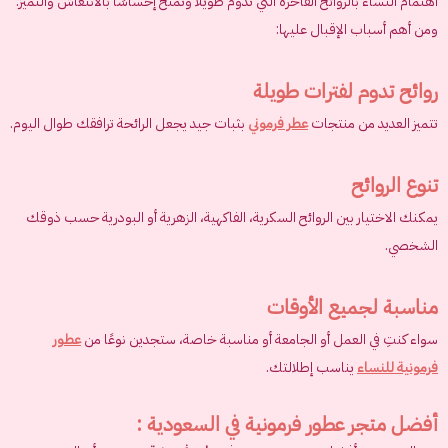
اهتمام النساء بالروائح الفاخرة التي تدوم طويلًا وتمنح إحساسًا بالانتعاش والتميز.
ومن أهم أسباب الإقبال عليها:
روائح تدوم لفترات طويلة
تتميز العديد من منتجات
عطر فرموني
بثبات جيد يجعل الرائحة ترافقك طوال اليوم.
تنوع الروائح
يمكنك الاختيار بين الروائح السكرية، الفاكهية، الزهرية أو البودرية حسب ذوقك
الشخصي.
مناسبة لجميع الأوقات
سواء كنتِ في العمل أو الجامعة أو مناسبة خاصة، ستجدين نوعًا من
عطور
فرمونية للنساء
يناسب إطلالتك.
أفضل متجر عطور فرمونية في السعودية :